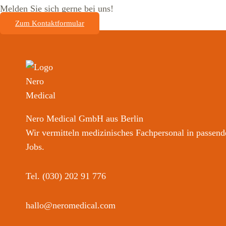
Melden Sie sich gerne bei uns!
Zum Kontaktformular
Nero Medical GmbH
aus Berlin
Wir vermitteln medizinisches Fachpersonal in passend
Jobs.
Tel. (030) 202 91 776
hallo@neromedical.com