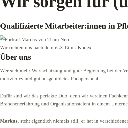
Wir sorgen für (
Qualifizierte Mitarbeiter:innen in P
Wir richten uns nach dem iGZ-Ethik-Kodex
Über uns
Wer sich mehr Wertschätzung und gute Begleitung bei der Ver
motiviertes und gut ausgebildetes Fachpersonal.
Dafür sind wir das perfekte Duo, denn wir vereinen Fachkenn
Branchenerfahrung und Organisationstalent in einem Untern
Markus,
steht eigentlich niemals still, er hat in verschiede