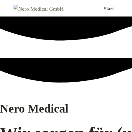
Zum
Start
Inhalt
springen
Nero Medical