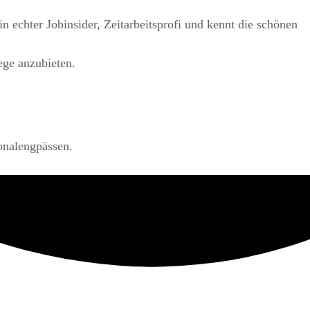
ein echter Jobinsider, Zeitarbeitsprofi und kennt die schönen
ege anzubieten.
onalengpässen.