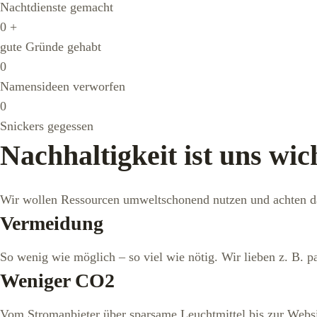
Nachtdienste gemacht
0
+
gute Gründe gehabt
0
Namensideen verworfen
0
Snickers gegessen
Nachhaltigkeit ist uns wic
Wir wollen Ressourcen umweltschonend nutzen und achten da
Vermeidung
So wenig wie möglich – so viel wie nötig. Wir lieben z. B. p
Weniger CO2
Vom Stromanbieter über sparsame Leuchtmittel bis zur Websi