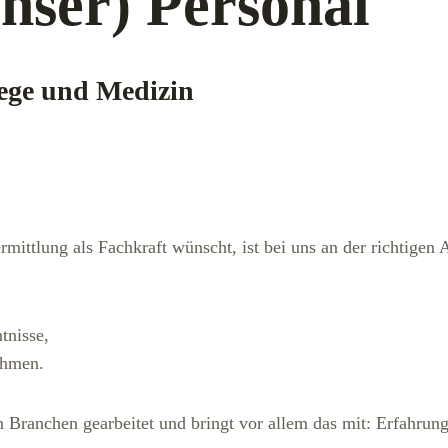
unser) Personal
flege und Medizin
mittlung als Fachkraft wünscht, ist bei uns an der richtige
tnisse,
ehmen.
nen Branchen gearbeitet und bringt vor allem das mit: Erfahru